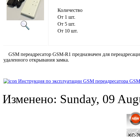
Количество
От 1 шт.
От 5 шт.
От 10 шт.
GSM переадресатор GSM-R1 предназначен для переадресации
удаленного открывания замка.
Инструкция по эксплуатации GSM переадресатора GSM
Изменено: Sunday, 09 Aug