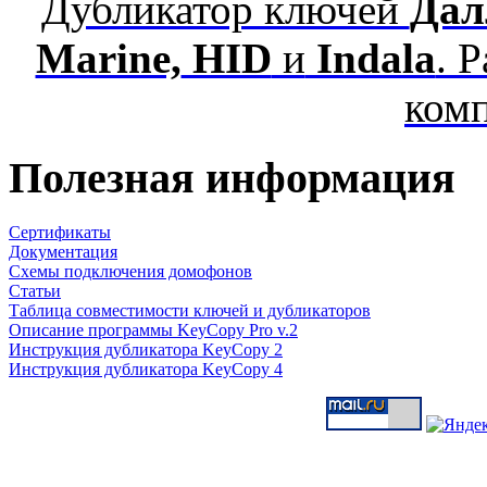
Дубликатор ключей
Дал
Marine,
HID
и
Indala
. 
ком
Полезная информация
Сертификаты
Документация
Схемы подключения домофонов
Статьи
Таблица совместимости ключей и дубликаторов
Описание программы KeyCopy Pro v.2
Инструкция дубликатора KeyCopy 2
Инструкция дубликатора KeyCopy 4