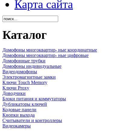
Карта сайта
Каталог
Домофоны многоквартир- ные координатные
Домофоны многоквартир- ные цифровые
Домофонные трубки
Домофоны индивидуальные
Видеодомофоны
Электромагнитные замки
Ключи Touch Memory
Ключи Proxy
Доводчики
Блоки питания и коммутаторы
Дубликаторы ключей
Кодовые панели
Кнопки выхода
Считыватели и контроллеры
Видеокамеры