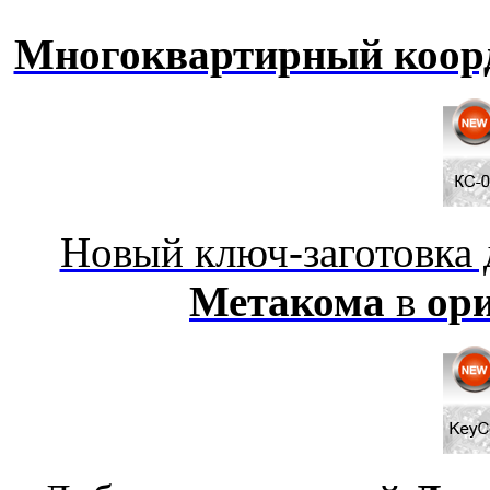
Многоквартирный коор
Новый ключ-заготовка
Метакома
в
ор