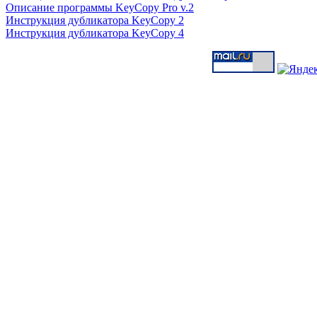
Описание программы KeyCopy Pro v.2
Инструкция дубликатора KeyCopy 2
Инструкция дубликатора KeyCopy 4