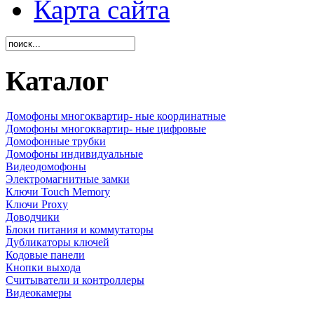
Карта сайта
Каталог
Домофоны многоквартир- ные координатные
Домофоны многоквартир- ные цифровые
Домофонные трубки
Домофоны индивидуальные
Видеодомофоны
Электромагнитные замки
Ключи Touch Memory
Ключи Proxy
Доводчики
Блоки питания и коммутаторы
Дубликаторы ключей
Кодовые панели
Кнопки выхода
Считыватели и контроллеры
Видеокамеры