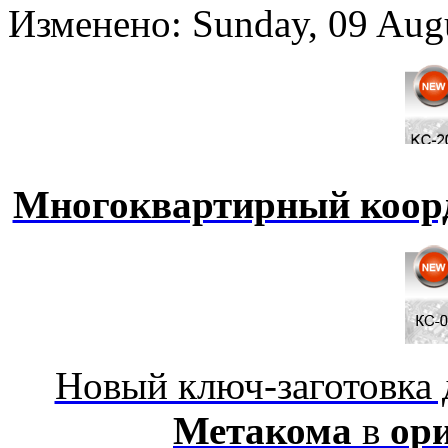
Изменено: Sunday, 09 Aug
Многоквартирный коор
Новый ключ-заготовка
Метакома
в
ор