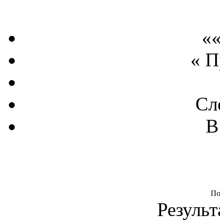
««
« 
Сл
В
По
Результ