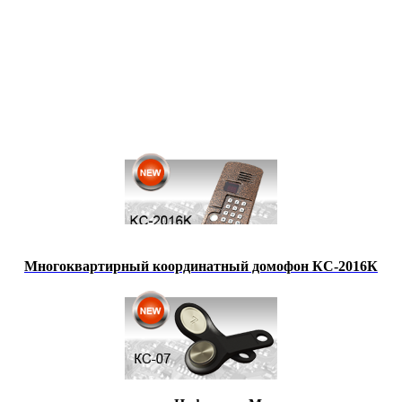
Многоквартирный координатный домофон КС-2016К