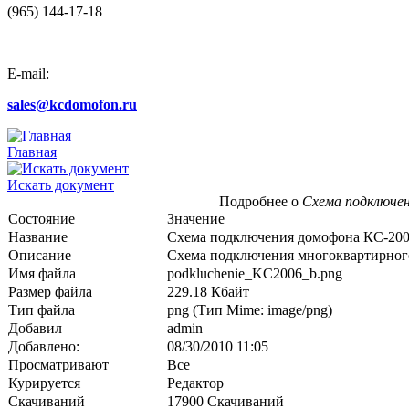
(965) 144-17-18
E-mail:
sales@kcdomofon.ru
Главная
Искать документ
Подробнее о
Схема подключен
Состояние
Значение
Название
Схема подключения домофона КС-200
Описание
Схема подключения многоквартирного
Имя файла
podkluchenie_KC2006_b.png
Размер файла
229.18 Кбайт
Тип файла
png (Тип Mime: image/png)
Добавил
admin
Добавлено:
08/30/2010 11:05
Просматривают
Все
Курируется
Редактор
Скачиваний
17900 Скачиваний