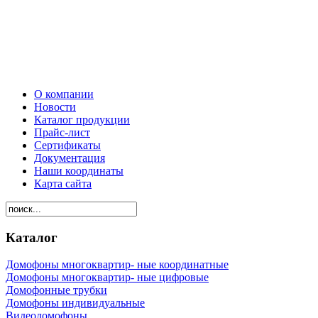
О компании
Новости
Каталог продукции
Прайс-лист
Сертификаты
Документация
Наши координаты
Карта сайта
Каталог
Домофоны многоквартир- ные координатные
Домофоны многоквартир- ные цифровые
Домофонные трубки
Домофоны индивидуальные
Видеодомофоны